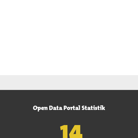
Open Data Portal Statistik
15