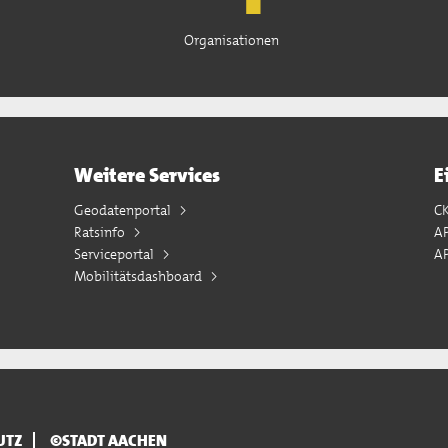
Organisationen
Weitere Services
E
Geodatenportal
C
Ratsinfo
A
Serviceportal
AP
Mobilitätsdashboard
UTZ
©STADT AACHEN