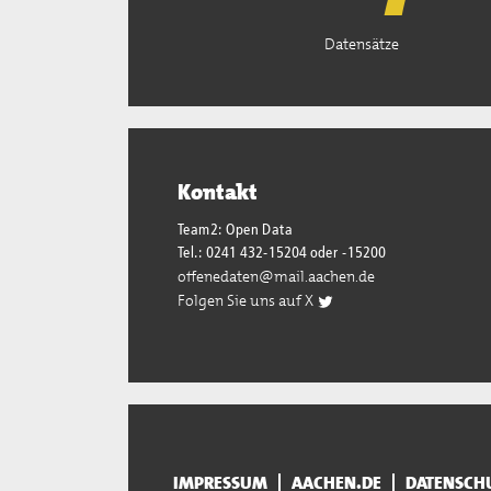
Datensätze
Kontakt
Team2: Open Data
Tel.: 0241 432-15204 oder -15200
offenedaten@mail.aachen.de
Folgen Sie uns auf X
IMPRESSUM
AACHEN.DE
DATENSCH