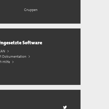
Gruppen
ingesetzte Software
KAN
PI Dokumentation
I-Hilfe