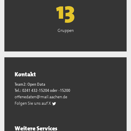
13
Gruppen
Kontakt
Team2: Open Data
Tel.: 0241 432-15204 oder -15200
offenedaten@mail.aachen.de
Folgen Sie uns auf X
Weitere Services