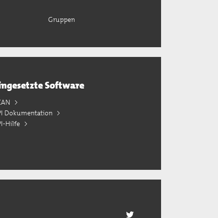
Gruppen
ingesetzte Software
KAN
PI Dokumentation
I-Hilfe