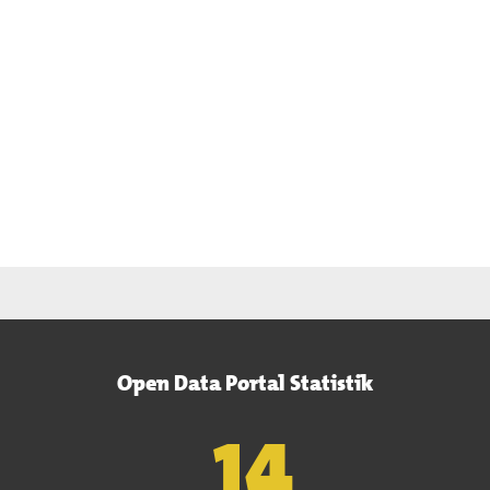
Open Data Portal Statistik
15