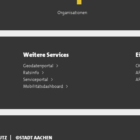
Organisationen
Weitere Services
E
Geodatenportal
C
Ratsinfo
A
Serviceportal
AP
Mobilitätsdashboard
UTZ
©STADT AACHEN