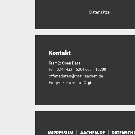
Datensätze
Kontakt
Team2: Open Data
Tel.: 0241 432-15204 oder -15200
offenedaten@mail.aachen.de
Folgen Sie uns auf X
IMPRESSUM
AACHEN.DE
DATENSCH