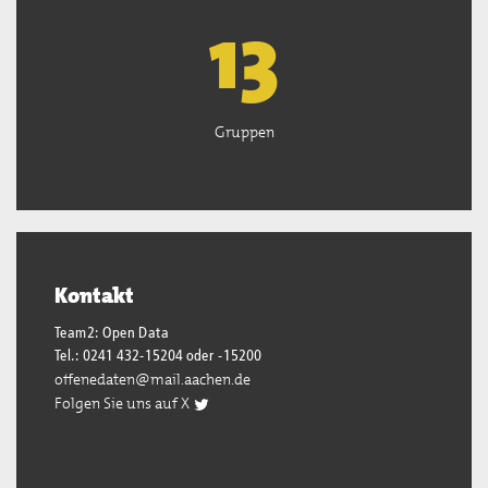
13
Gruppen
Kontakt
Team2: Open Data
Tel.: 0241 432-15204 oder -15200
offenedaten@mail.aachen.de
Folgen Sie uns auf X