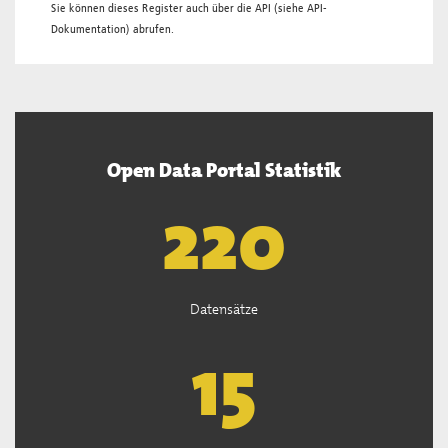
Sie können dieses Register auch über die
API
(siehe
API-
Dokumentation
) abrufen.
Open Data Portal Statistik
222
Datensätze
15