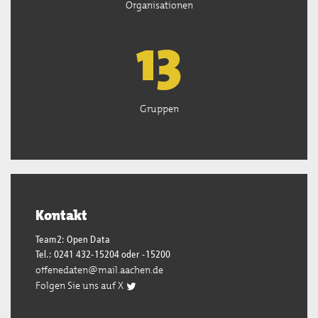
Organisationen
13
Gruppen
Kontakt
Team2: Open Data
Tel.: 0241 432-15204 oder -15200
offenedaten@mail.aachen.de
Folgen Sie uns auf X