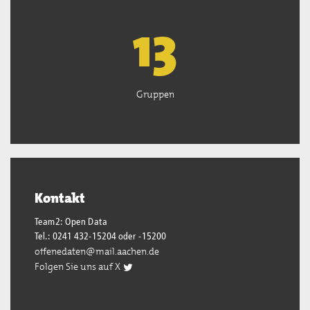
13
Gruppen
Kontakt
Team2: Open Data
Tel.: 0241 432-15204 oder -15200
offenedaten@mail.aachen.de
Folgen Sie uns auf X