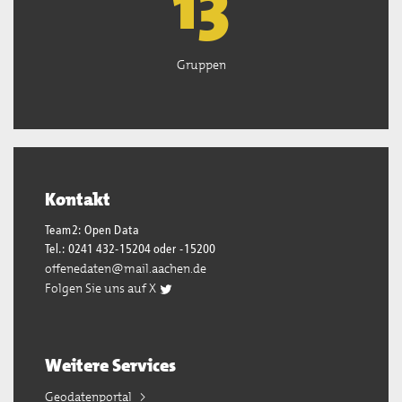
13
Gruppen
Kontakt
Team2: Open Data
Tel.: 0241 432-15204 oder -15200
offenedaten@mail.aachen.de
Folgen Sie uns auf X
Weitere Services
Geodatenportal