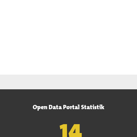
Open Data Portal Statistik
15