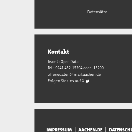
Datensätze
Kontakt
Team2: Open Data
Tel.: 0241 432-15204 oder -15200
offenedaten@mail.aachen.de
Folgen Sie uns auf X
IMPRESSUM
AACHEN.DE
DATENSCH