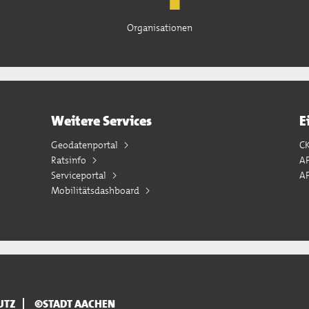
Organisationen
Weitere Services
E
Geodatenportal
C
Ratsinfo
A
Serviceportal
AP
Mobilitätsdashboard
UTZ
©STADT AACHEN