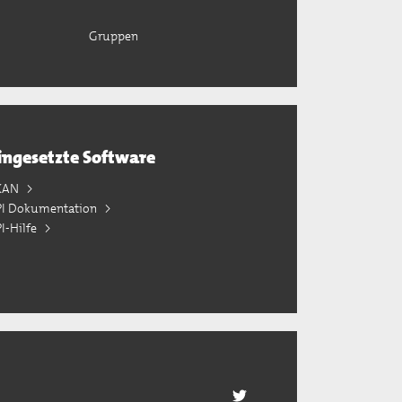
Gruppen
ingesetzte Software
KAN
PI Dokumentation
I-Hilfe