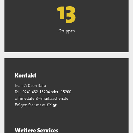
13
Gruppen
Kontakt
Team2: Open Data
Tel.: 0241 432-15204 oder -15200
offenedaten@mail.aachen.de
Folgen Sie uns auf X
Weitere Services