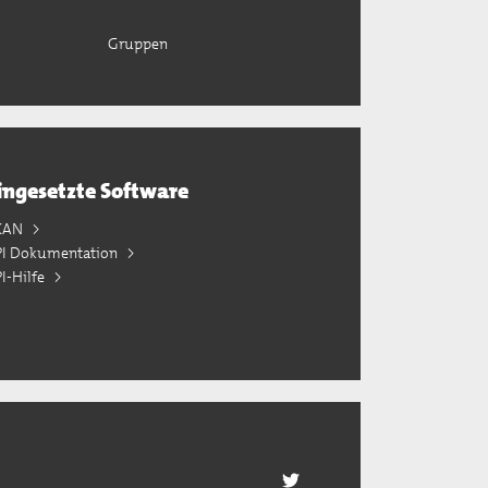
Gruppen
ingesetzte Software
KAN
PI Dokumentation
I-Hilfe