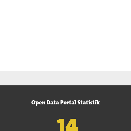
Open Data Portal Statistik
15