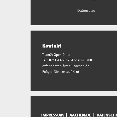
Datensätze
Kontakt
Team2: Open Data
Tel.: 0241 432-15204 oder -15200
offenedaten@mail.aachen.de
Folgen Sie uns auf X
IMPRESSUM
AACHEN.DE
DATENSCH