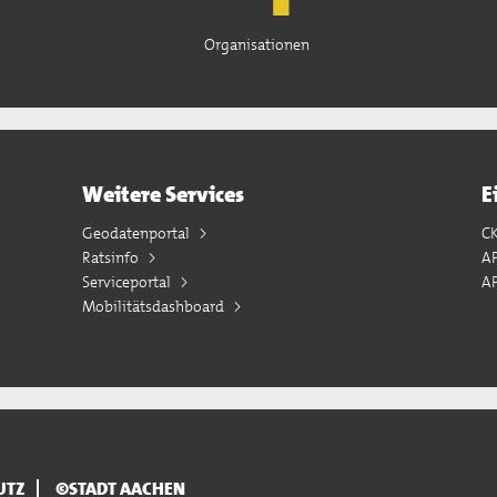
Organisationen
Weitere Services
E
Geodatenportal
C
Ratsinfo
A
Serviceportal
AP
Mobilitätsdashboard
UTZ
©STADT AACHEN