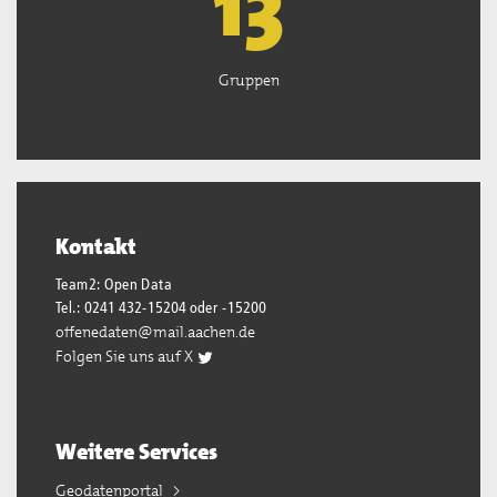
13
Gruppen
Kontakt
Team2: Open Data
Tel.: 0241 432-15204 oder -15200
offenedaten@mail.aachen.de
Folgen Sie uns auf X
Weitere Services
Geodatenportal