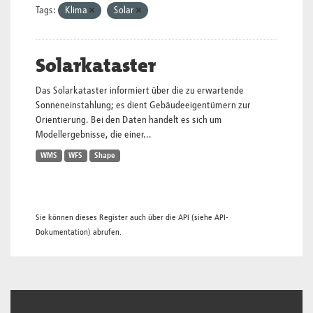
Tags:
Klima
Solar
Solarkataster
Das Solarkataster informiert über die zu erwartende
Sonneneinstahlung; es dient Gebäudeeigentümern zur
Orientierung. Bei den Daten handelt es sich um
Modellergebnisse, die einer...
WMS
WFS
Shape
Sie können dieses Register auch über die
API
(siehe
API-
Dokumentation
) abrufen.