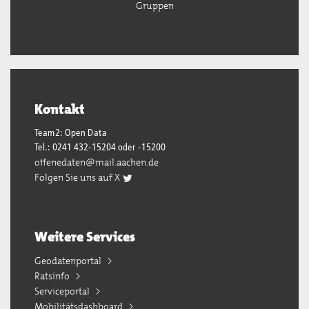
Gruppen
Kontakt
Team2: Open Data
Tel.: 0241 432-15204 oder -15200
offenedaten@mail.aachen.de
Folgen Sie uns auf X
Weitere Services
Geodatenportal
Ratsinfo
Serviceportal
Mobilitätsdashboard