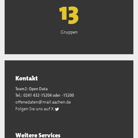
13
Gruppen
Kontakt
Team2: Open Data
Tel.: 0241 432-15204 oder -15200
offenedaten@mail.aachen.de
Folgen Sie uns auf X
Weitere Services