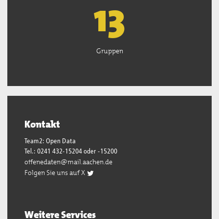
13
Gruppen
Kontakt
Team2: Open Data
Tel.: 0241 432-15204 oder -15200
offenedaten@mail.aachen.de
Folgen Sie uns auf X
Weitere Services