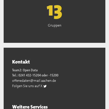
13
Gruppen
Kontakt
Team2: Open Data
Tel.: 0241 432-15204 oder -15200
offenedaten@mail.aachen.de
Folgen Sie uns auf X
Weitere Services