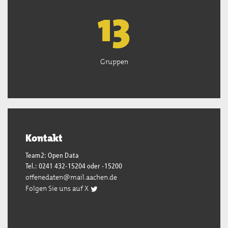
13
Gruppen
Kontakt
Team2: Open Data
Tel.: 0241 432-15204 oder -15200
offenedaten@mail.aachen.de
Folgen Sie uns auf X