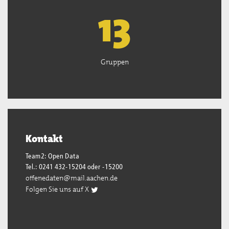
13
Gruppen
Kontakt
Team2: Open Data
Tel.: 0241 432-15204 oder -15200
offenedaten@mail.aachen.de
Folgen Sie uns auf X