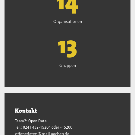
15
Organisationen
13
Gruppen
Kontakt
Team2: Open Data
Tel.: 0241 432-15204 oder -15200
offenedaten@mail.aachen.de