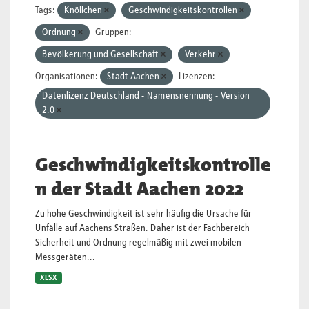
Tags:
Knöllchen
Geschwindigkeitskontrollen
Ordnung
Gruppen:
Bevölkerung und Gesellschaft
Verkehr
Organisationen:
Stadt Aachen
Lizenzen:
Datenlizenz Deutschland - Namensnennung - Version
2.0
Geschwindigkeitskontrolle
n der Stadt Aachen 2022
Zu hohe Geschwindigkeit ist sehr häufig die Ursache für
Unfälle auf Aachens Straßen. Daher ist der Fachbereich
Sicherheit und Ordnung regelmäßig mit zwei mobilen
Messgeräten...
XLSX