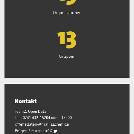
Organisationen
13
Gruppen
Kontakt
Team2: Open Data
Tel.: 0241 432-15204 oder -15200
offenedaten@mail.aachen.de
Folgen Sie uns auf X