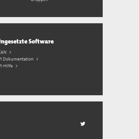
ingesetzte Software
KAN
PI Dokumentation
I-Hilfe