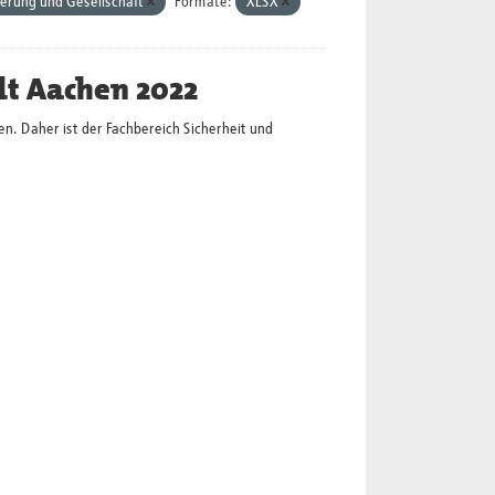
erung und Gesellschaft
Formate:
XLSX
dt Aachen 2022
en. Daher ist der Fachbereich Sicherheit und