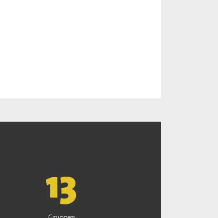
13
Gruppen