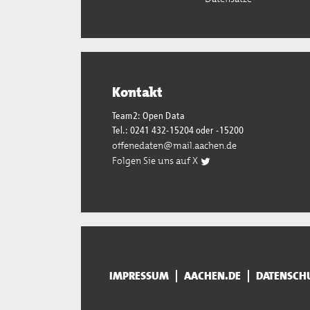
Kontakt
Team2: Open Data
Tel.: 0241 432-15204 oder -15200
offenedaten@mail.aachen.de
Folgen Sie uns auf X
IMPRESSUM
AACHEN.DE
DATENSCH