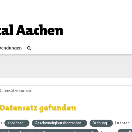
tal Aachen
endungen
 Datensatz gefunden
s:
Knöllchen
Geschwindigkeitskontrollen
Ordnung
Lizenzen: