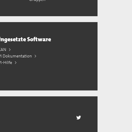
ingesetzte Software
KAN
PI Dokumentation
I-Hilfe