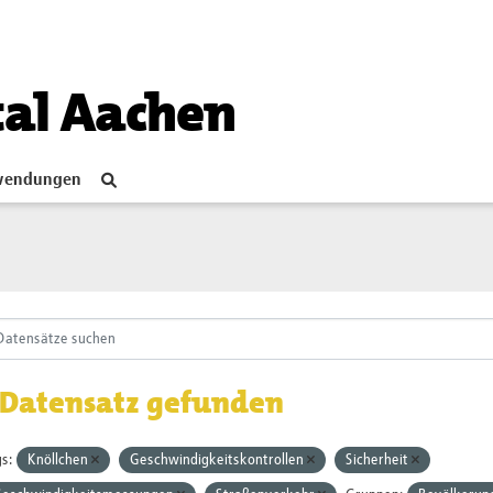
tal Aachen
endungen
 Datensatz gefunden
s:
Knöllchen
Geschwindigkeitskontrollen
Sicherheit