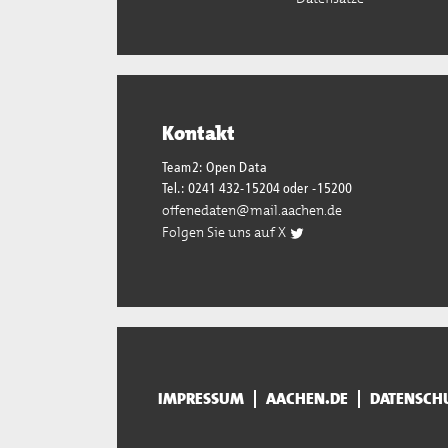
Kontakt
Team2: Open Data
Tel.: 0241 432-15204 oder -15200
offenedaten@mail.aachen.de
Folgen Sie uns auf X
IMPRESSUM
AACHEN.DE
DATENSCH