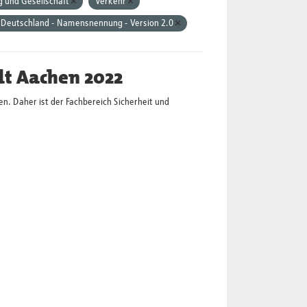
 und Gesellschaft
Verkehr
 Deutschland - Namensnennung - Version 2.0
dt Aachen 2022
en. Daher ist der Fachbereich Sicherheit und