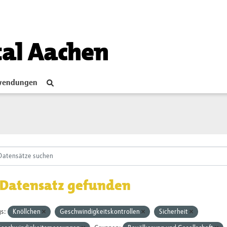
tal Aachen
endungen
 Datensatz gefunden
s:
Knöllchen
Geschwindigkeitskontrollen
Sicherheit