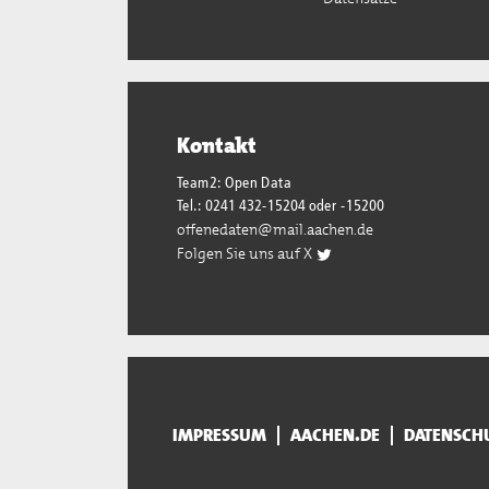
Kontakt
Team2: Open Data
Tel.: 0241 432-15204 oder -15200
offenedaten@mail.aachen.de
Folgen Sie uns auf X
IMPRESSUM
AACHEN.DE
DATENSCH