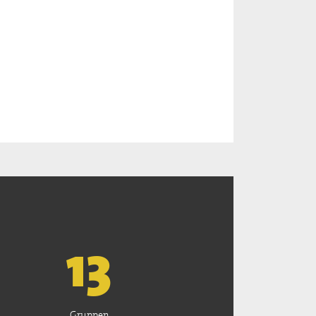
13
Gruppen