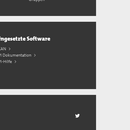
ingesetzte Software
KAN
PI Dokumentation
I-Hilfe