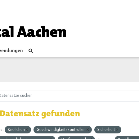
tal Aachen
endungen
 Datensatz gefunden
s:
Knöllchen
Geschwindigkeitskontrollen
Sicherheit