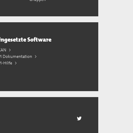
ingesetzte Software
KAN
PI Dokumentation
I-Hilfe