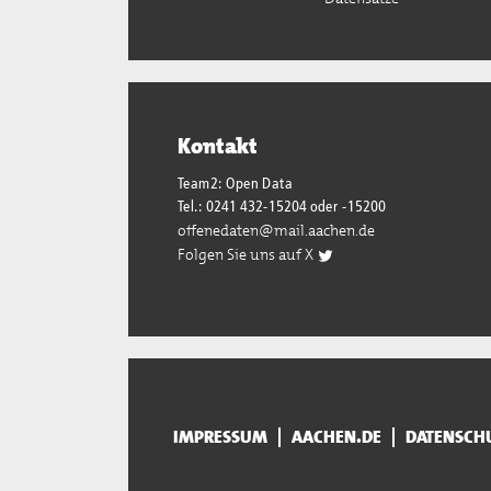
Kontakt
Team2: Open Data
Tel.: 0241 432-15204 oder -15200
offenedaten@mail.aachen.de
Folgen Sie uns auf X
IMPRESSUM
AACHEN.DE
DATENSCH