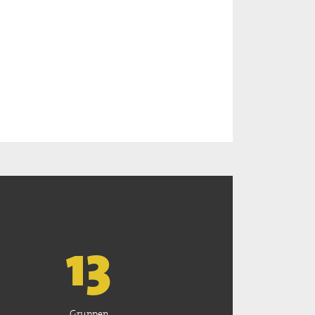
13
Gruppen