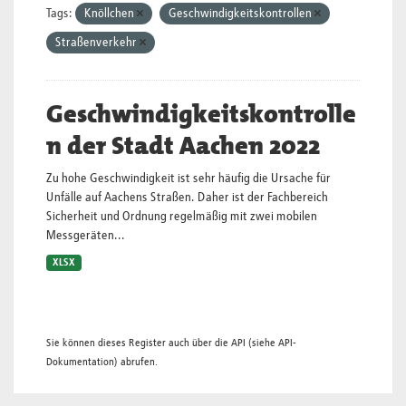
Tags:
Knöllchen
Geschwindigkeitskontrollen
Straßenverkehr
Geschwindigkeitskontrolle
n der Stadt Aachen 2022
Zu hohe Geschwindigkeit ist sehr häufig die Ursache für
Unfälle auf Aachens Straßen. Daher ist der Fachbereich
Sicherheit und Ordnung regelmäßig mit zwei mobilen
Messgeräten...
XLSX
Sie können dieses Register auch über die
API
(siehe
API-
Dokumentation
) abrufen.