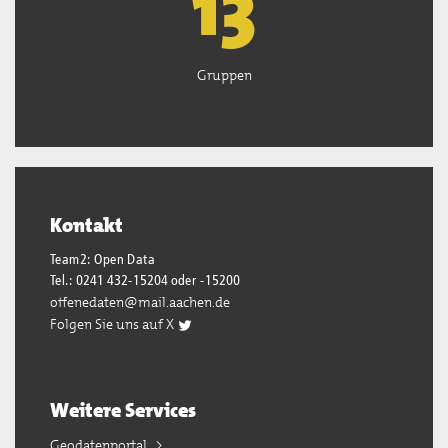
13
Gruppen
Kontakt
Team2: Open Data
Tel.: 0241 432-15204 oder -15200
offenedaten@mail.aachen.de
Folgen Sie uns auf X
Weitere Services
Geodatenportal