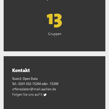
13
Gruppen
Kontakt
Team2: Open Data
Tel.: 0241 432-15204 oder -15200
offenedaten@mail.aachen.de
Folgen Sie uns auf X