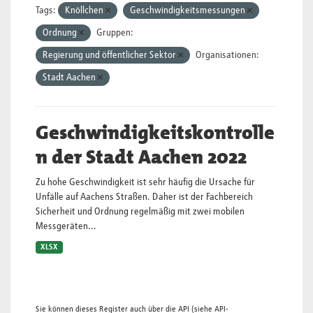
Tags:
Knöllchen
Geschwindigkeitsmessungen
Ordnung
Gruppen:
Regierung und öffentlicher Sektor
Organisationen:
Stadt Aachen
Geschwindigkeitskontrolle
n der Stadt Aachen 2022
Zu hohe Geschwindigkeit ist sehr häufig die Ursache für
Unfälle auf Aachens Straßen. Daher ist der Fachbereich
Sicherheit und Ordnung regelmäßig mit zwei mobilen
Messgeräten...
XLSX
Sie können dieses Register auch über die
API
(siehe
API-