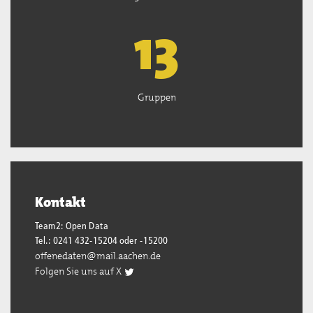
13
Gruppen
Kontakt
Team2: Open Data
Tel.: 0241 432-15204 oder -15200
offenedaten@mail.aachen.de
Folgen Sie uns auf X