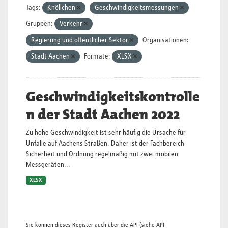
Tags:
Knöllchen
Geschwindigkeitsmessungen
Gruppen:
Verkehr
Regierung und öffentlicher Sektor
Organisationen:
Stadt Aachen
Formate:
XLSX
Geschwindigkeitskontrolle
n der Stadt Aachen 2022
Zu hohe Geschwindigkeit ist sehr häufig die Ursache für
Unfälle auf Aachens Straßen. Daher ist der Fachbereich
Sicherheit und Ordnung regelmäßig mit zwei mobilen
Messgeräten...
XLSX
Sie können dieses Register auch über die
API
(siehe
API-