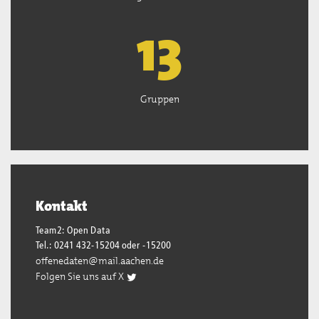
13
Gruppen
Kontakt
Team2: Open Data
Tel.: 0241 432-15204 oder -15200
offenedaten@mail.aachen.de
Folgen Sie uns auf X