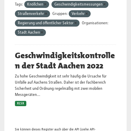
Tags:
Knöllchen
Geschwindigkeitsmessungen
Straßenverkehr
Gruppen:
Verkehr
Regierung und öffentlicher Sektor
Organisationen:
Stadt Aachen
Geschwindigkeitskontrolle
n der Stadt Aachen 2022
Zu hohe Geschwindigkeit ist sehr häufig die Ursache für
Unfälle auf Aachens Straßen. Daher ist der Fachbereich
Sicherheit und Ordnung regelmäßig mit zwei mobilen
Messgeräten...
XLSX
Sie können dieses Register auch über die
API
(siehe
API-