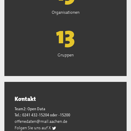
Organisationen
13
Gruppen
Kontakt
Team2: Open Data
Tel.: 0241 432-15204 oder -15200
offenedaten@mail.aachen.de
Folgen Sie uns auf X