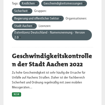
Tags:
Knöllchen
Geschwindigkeitsmessungen
Sicherheit
Gruppen:
Regierung und öffentlicher Sektor
Organisationen:
Stadt Aachen
Lizenzen:
Datenlizenz Deutschland - Namensnennung - Version
2.0
Geschwindigkeitskontrolle
n der Stadt Aachen 2022
Zu hohe Geschwindigkeit ist sehr häufig die Ursache für
Unfälle auf Aachens Straßen. Daher ist der Fachbereich
Sicherheit und Ordnung regelmäßig mit zwei mobilen
Messgeräten...
XLSX