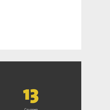
13
Gruppen