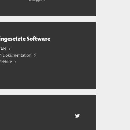
ingesetzte Software
KAN
PI Dokumentation
I-Hilfe