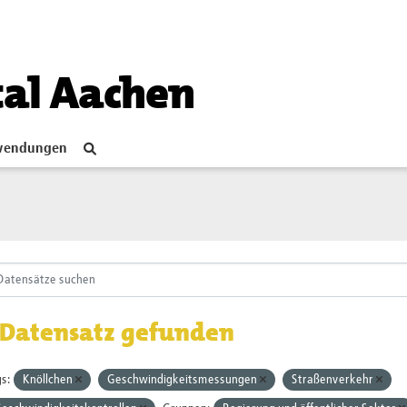
tal Aachen
endungen
 Datensatz gefunden
s:
Knöllchen
Geschwindigkeitsmessungen
Straßenverkehr