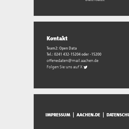
Kontakt
Team2: Open Data
Tel.: 0241 432-15204 oder -15200
offenedaten@mail.aachen.de
Folgen Sie uns auf X
IMPRESSUM
AACHEN.DE
DATENSCH