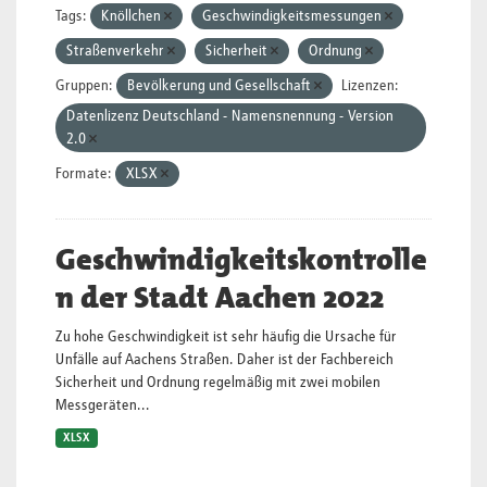
Tags:
Knöllchen
Geschwindigkeitsmessungen
Straßenverkehr
Sicherheit
Ordnung
Gruppen:
Bevölkerung und Gesellschaft
Lizenzen:
Datenlizenz Deutschland - Namensnennung - Version
2.0
Formate:
XLSX
Geschwindigkeitskontrolle
n der Stadt Aachen 2022
Zu hohe Geschwindigkeit ist sehr häufig die Ursache für
Unfälle auf Aachens Straßen. Daher ist der Fachbereich
Sicherheit und Ordnung regelmäßig mit zwei mobilen
Messgeräten...
XLSX