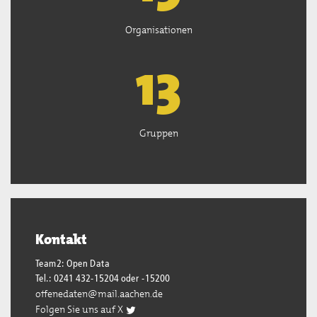
Organisationen
13
Gruppen
Kontakt
Team2: Open Data
Tel.: 0241 432-15204 oder -15200
offenedaten@mail.aachen.de
Folgen Sie uns auf X