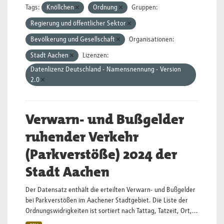
Tags:
Knöllchen
Ordnung
Gruppen:
Regierung und öffentlicher Sektor
Bevölkerung und Gesellschaft
Organisationen:
Stadt Aachen
Lizenzen:
Datenlizenz Deutschland - Namensnennung - Version
2.0
Verwarn- und Bußgelder
ruhender Verkehr
(Parkverstöße) 2024 der
Stadt Aachen
Der Datensatz enthält die erteilten Verwarn- und Bußgelder
bei Parkverstößen im Aachener Stadtgebiet. Die Liste der
Ordnungswidrigkeiten ist sortiert nach Tattag, Tatzeit, Ort,...