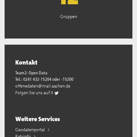
Gruppen
Kontakt
Team2: Open Data
Tel.: 0241 432-15204 oder -15200
offenedaten@mail.aachen.de
Folgen Sie uns auf X
Weitere Services
Geodatenportal
Ratsinfo