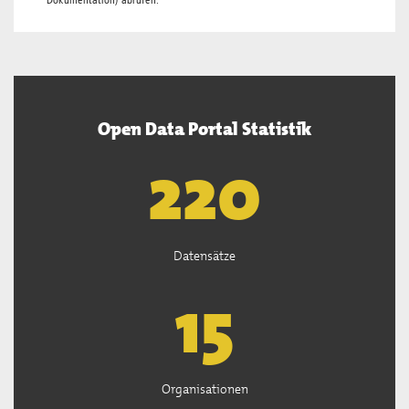
Dokumentation
) abrufen.
Open Data Portal Statistik
222
Datensätze
15
Organisationen