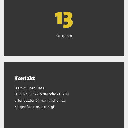
13
Gruppen
Kontakt
Team2: Open Data
Tel.: 0241 432-15204 oder -15200
offenedaten@mail.aachen.de
Folgen Sie uns auf X