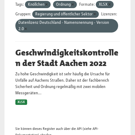
Tags:
Knöllchen
Ordnung
Formate:
XLSX
Gruppen:
Regierung und öffentlicher Sektor
Lizenzen:
Datenlizenz Deutschland - Namensnennung - Version
2.0
Geschwindigkeitskontrolle
n der Stadt Aachen 2022
Zu hohe Geschwindigkeit ist sehr häufig die Ursache für
Unfälle auf Aachens Straßen. Daher ist der Fachbereich
Sicherheit und Ordnung regelmäßig mit zwei mobilen
Messgeräten...
XLSX
Sie können dieses Register auch über die
API
(siehe
API-