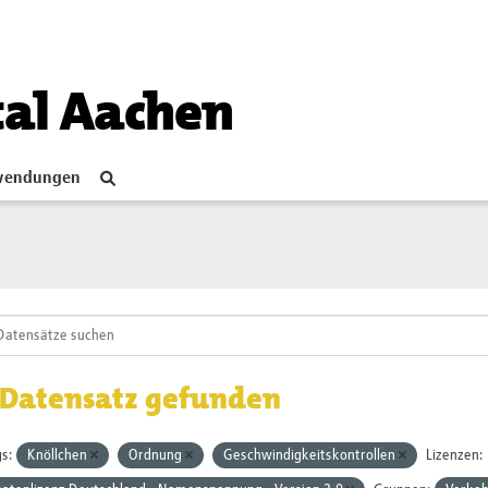
tal Aachen
endungen
 Datensatz gefunden
s:
Knöllchen
Ordnung
Geschwindigkeitskontrollen
Lizenzen: