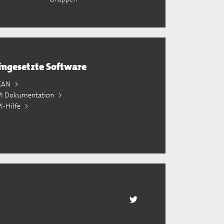
ingesetzte Software
KAN
PI Dokumentation
I-Hilfe