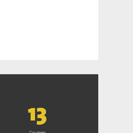
13
Gruppen