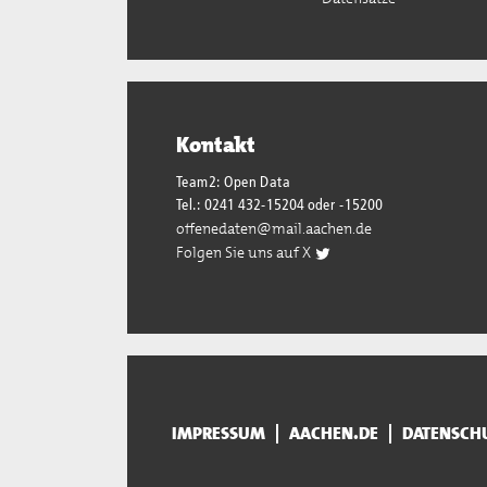
Kontakt
Team2: Open Data
Tel.: 0241 432-15204 oder -15200
offenedaten@mail.aachen.de
Folgen Sie uns auf X
IMPRESSUM
AACHEN.DE
DATENSCH