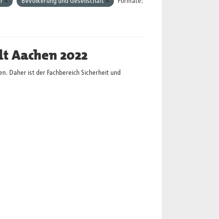
hr
Bevölkerung und Gesellschaft
Formate:
dt Aachen 2022
en. Daher ist der Fachbereich Sicherheit und