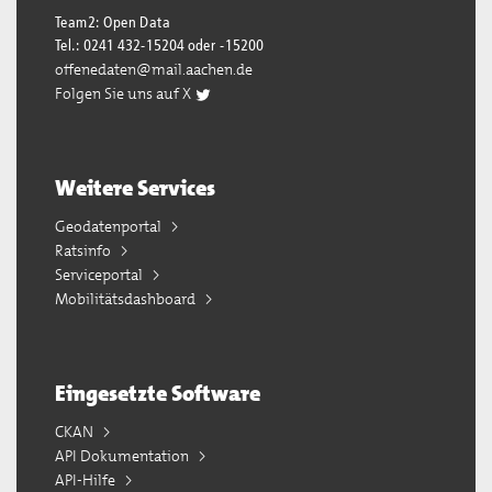
Team2: Open Data
Tel.: 0241 432-15204 oder -15200
offenedaten@mail.aachen.de
Folgen Sie uns auf X
Weitere Services
Geodatenportal
Ratsinfo
Serviceportal
Mobilitätsdashboard
Eingesetzte Software
CKAN
API Dokumentation
API-Hilfe