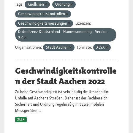
Tags:
Knöllchen
Ordnung
Geschwindigkeitskontrollen
Geschwindigkeitsmessungen
Lizenzen:
Datenlizenz Deutschland - Namensnennung - Version
2.0
Organisationen:
Stadt Aachen
Formate:
XLSX
Geschwindigkeitskontrolle
n der Stadt Aachen 2022
Zu hohe Geschwindigkeit ist sehr häufig die Ursache für
Unfälle auf Aachens Straßen. Daher ist der Fachbereich
Sicherheit und Ordnung regelmäßig mit zwei mobilen
Messgeräten...
XLSX