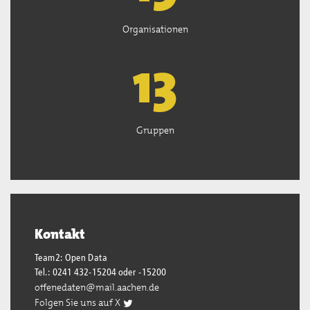
Organisationen
13
Gruppen
Kontakt
Team2: Open Data
Tel.: 0241 432-15204 oder -15200
offenedaten@mail.aachen.de
Folgen Sie uns auf X