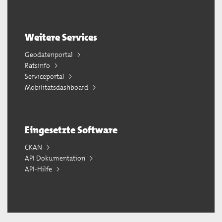
Weitere Services
Geodatenportal
Ratsinfo
Serviceportal
Mobilitätsdashboard
Eingesetzte Software
CKAN
API Dokumentation
API-Hilfe