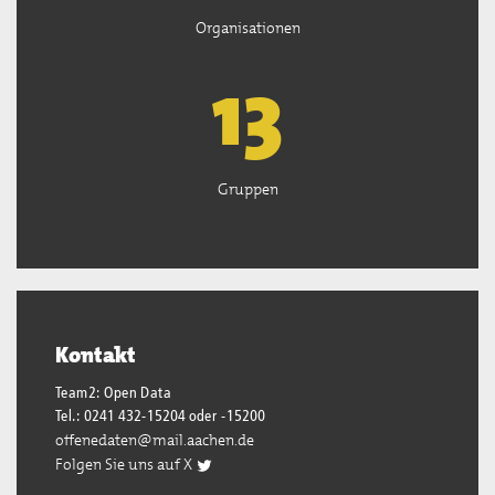
Organisationen
13
Gruppen
Kontakt
Team2: Open Data
Tel.: 0241 432-15204 oder -15200
offenedaten@mail.aachen.de
Folgen Sie uns auf X