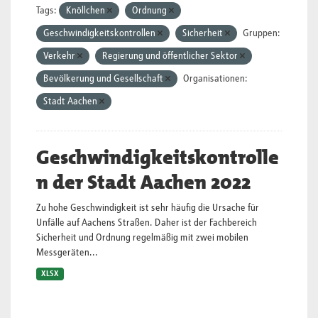
Tags:
Knöllchen
Ordnung
Geschwindigkeitskontrollen
Sicherheit
Gruppen:
Verkehr
Regierung und öffentlicher Sektor
Bevölkerung und Gesellschaft
Organisationen:
Stadt Aachen
Geschwindigkeitskontrolle
n der Stadt Aachen 2022
Zu hohe Geschwindigkeit ist sehr häufig die Ursache für
Unfälle auf Aachens Straßen. Daher ist der Fachbereich
Sicherheit und Ordnung regelmäßig mit zwei mobilen
Messgeräten...
XLSX