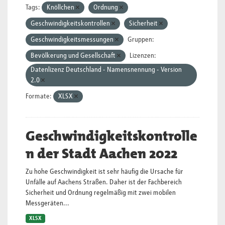
Tags:
Knöllchen
Ordnung
Geschwindigkeitskontrollen
Sicherheit
Geschwindigkeitsmessungen
Gruppen:
Bevölkerung und Gesellschaft
Lizenzen:
Datenlizenz Deutschland - Namensnennung - Version
2.0
Formate:
XLSX
Geschwindigkeitskontrolle
n der Stadt Aachen 2022
Zu hohe Geschwindigkeit ist sehr häufig die Ursache für
Unfälle auf Aachens Straßen. Daher ist der Fachbereich
Sicherheit und Ordnung regelmäßig mit zwei mobilen
Messgeräten...
XLSX