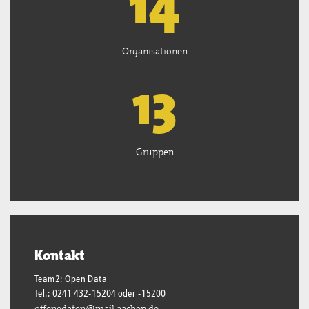
15
Organisationen
13
Gruppen
Kontakt
Team2: Open Data
Tel.: 0241 432-15204 oder -15200
offenedaten@mail.aachen.de