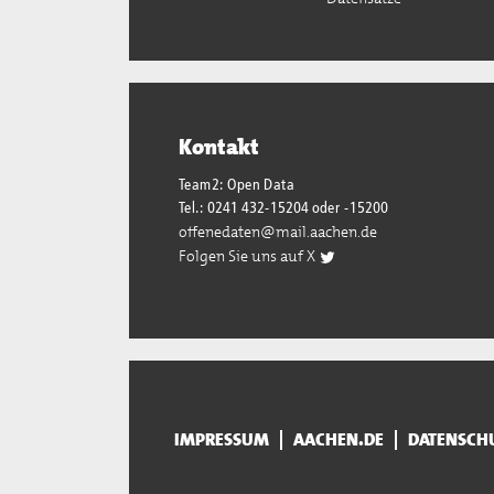
Kontakt
Team2: Open Data
Tel.: 0241 432-15204 oder -15200
offenedaten@mail.aachen.de
Folgen Sie uns auf X
IMPRESSUM
AACHEN.DE
DATENSCH