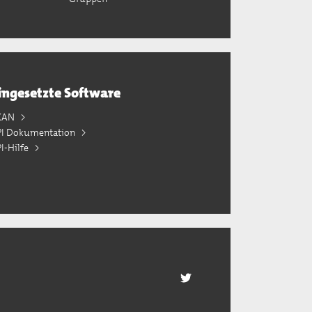
ingesetzte Software
KAN
PI Dokumentation
I-Hilfe