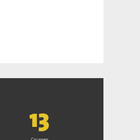
13
Gruppen