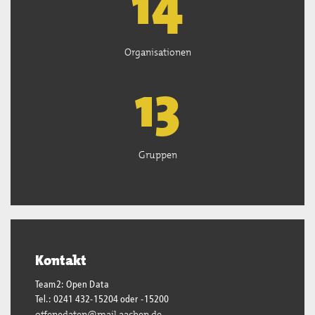
15
Organisationen
13
Gruppen
Kontakt
Team2: Open Data
Tel.: 0241 432-15204 oder -15200
offenedaten@mail.aachen.de