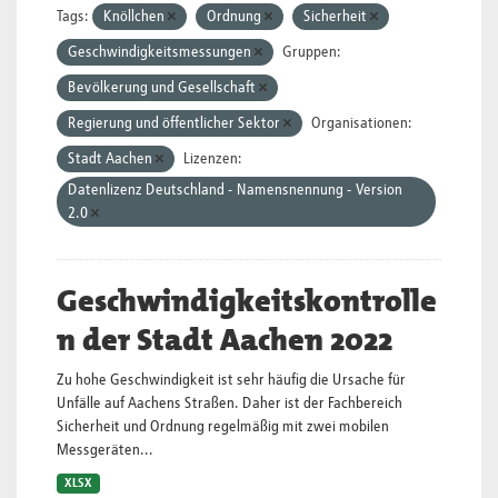
Tags:
Knöllchen
Ordnung
Sicherheit
Geschwindigkeitsmessungen
Gruppen:
Bevölkerung und Gesellschaft
Regierung und öffentlicher Sektor
Organisationen:
Stadt Aachen
Lizenzen:
Datenlizenz Deutschland - Namensnennung - Version
2.0
Geschwindigkeitskontrolle
n der Stadt Aachen 2022
Zu hohe Geschwindigkeit ist sehr häufig die Ursache für
Unfälle auf Aachens Straßen. Daher ist der Fachbereich
Sicherheit und Ordnung regelmäßig mit zwei mobilen
Messgeräten...
XLSX