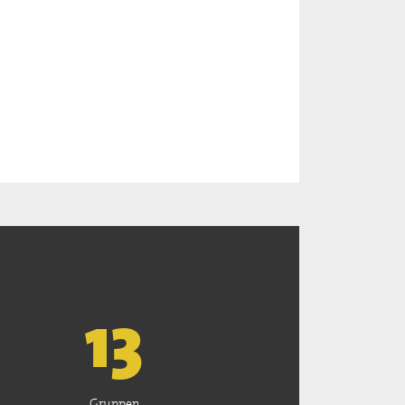
13
Gruppen