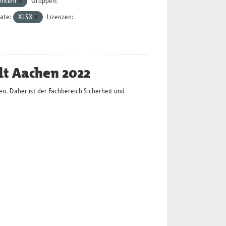
erkehr
Gruppen:
ate:
XLSX
Lizenzen:
dt Aachen 2022
en. Daher ist der Fachbereich Sicherheit und