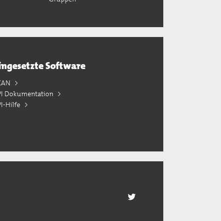
ingesetzte Software
KAN
PI Dokumentation
I-Hilfe