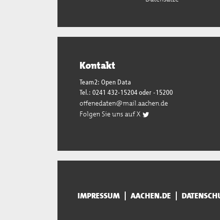
Kontakt
Team2: Open Data
Tel.: 0241 432-15204 oder -15200
offenedaten@mail.aachen.de
Folgen Sie uns auf X
IMPRESSUM
AACHEN.DE
DATENSCH