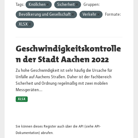
Tags:
Knöllchen
Sicherheit
Gruppen:
Bevölkerung und Gesellschaft
Verkehr
Formate:
XLSX
Geschwindigkeitskontrolle
n der Stadt Aachen 2022
Zu hohe Geschwindigkeit ist sehr häufig die Ursache für
Unfälle auf Aachens Straßen. Daher ist der Fachbereich
Sicherheit und Ordnung regelmäßig mit zwei mobilen
Messgeräten...
XLSX
Sie können dieses Register auch über die
API
(siehe
API-
Dokumentation
) abrufen.