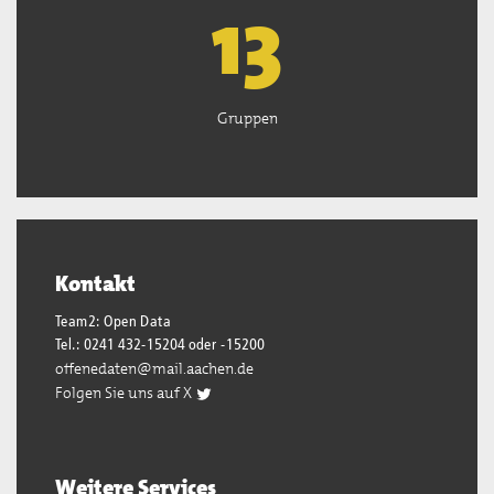
13
Gruppen
Kontakt
Team2: Open Data
Tel.: 0241 432-15204 oder -15200
offenedaten@mail.aachen.de
Folgen Sie uns auf X
Weitere Services