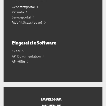
Geodatenportal
Ratsinfo
Serviceportal
Mobilitätsdashboard
Eingesetzte Software
CKAN
API Dokumentation
API-Hilfe
IMPRESSUM
AACHEN.DE