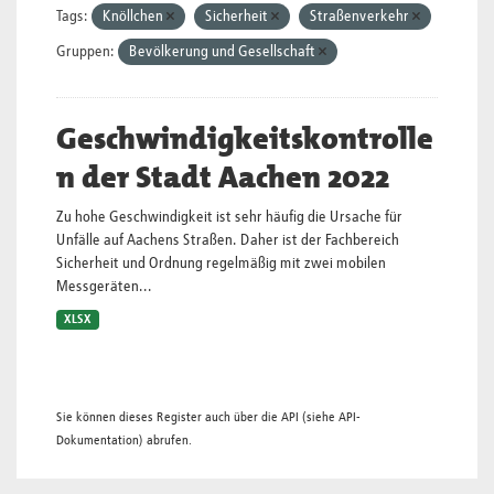
Tags:
Knöllchen
Sicherheit
Straßenverkehr
Gruppen:
Bevölkerung und Gesellschaft
Geschwindigkeitskontrolle
n der Stadt Aachen 2022
Zu hohe Geschwindigkeit ist sehr häufig die Ursache für
Unfälle auf Aachens Straßen. Daher ist der Fachbereich
Sicherheit und Ordnung regelmäßig mit zwei mobilen
Messgeräten...
XLSX
Sie können dieses Register auch über die
API
(siehe
API-
Dokumentation
) abrufen.