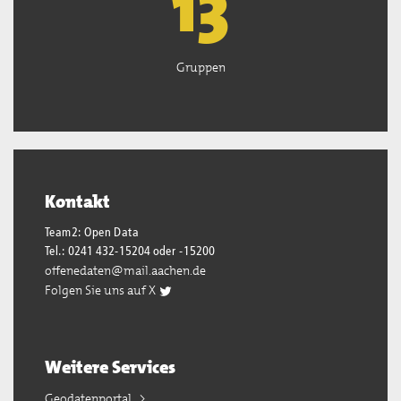
13
Gruppen
Kontakt
Team2: Open Data
Tel.: 0241 432-15204 oder -15200
offenedaten@mail.aachen.de
Folgen Sie uns auf X
Weitere Services
Geodatenportal