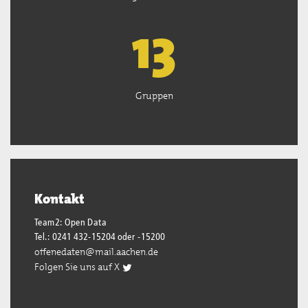
13
Gruppen
Kontakt
Team2: Open Data
Tel.: 0241 432-15204 oder -15200
offenedaten@mail.aachen.de
Folgen Sie uns auf X