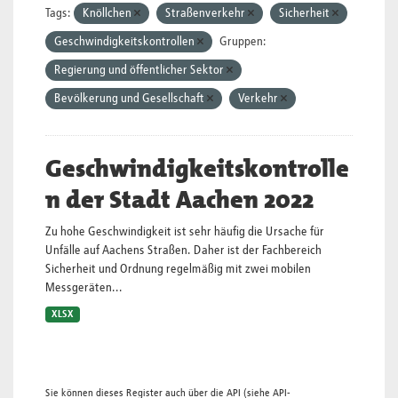
Tags:
Knöllchen
Straßenverkehr
Sicherheit
Geschwindigkeitskontrollen
Gruppen:
Regierung und öffentlicher Sektor
Bevölkerung und Gesellschaft
Verkehr
Geschwindigkeitskontrolle
n der Stadt Aachen 2022
Zu hohe Geschwindigkeit ist sehr häufig die Ursache für
Unfälle auf Aachens Straßen. Daher ist der Fachbereich
Sicherheit und Ordnung regelmäßig mit zwei mobilen
Messgeräten...
XLSX
Sie können dieses Register auch über die
API
(siehe
API-