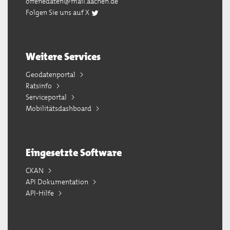
offenedaten@mail.aachen.de
Folgen Sie uns auf X
Weitere Services
Geodatenportal
Ratsinfo
Serviceportal
Mobilitätsdashboard
Eingesetzte Software
CKAN
API Dokumentation
API-Hilfe