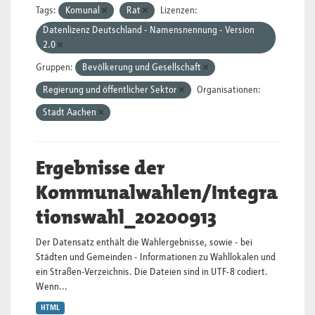
Tags:
Komunal
Rat
Lizenzen:
Datenlizenz Deutschland - Namensnennung - Version
2.0
Gruppen:
Bevölkerung und Gesellschaft
Regierung und öffentlicher Sektor
Organisationen:
Stadt Aachen
Ergebnisse der
Kommunalwahlen/Integra
tionswahl_20200913
Der Datensatz enthält die Wahlergebnisse, sowie - bei
Städten und Gemeinden - Informationen zu Wahllokalen und
ein Straßen-Verzeichnis. Die Dateien sind in UTF-8 codiert.
Wenn...
HTML