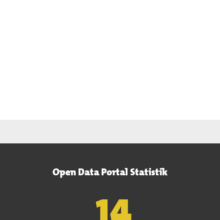
Open Data Portal Statistik
15