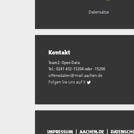
Datensätze
Kontakt
Team2: Open Data
Tel.: 0241 432-15204 oder -15200
offenedaten@mail.aachen.de
Folgen Sie uns auf X
IMPRESSUM
AACHEN.DE
DATENSCH