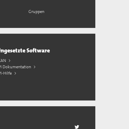
Gruppen
ingesetzte Software
KAN
PI Dokumentation
I-Hilfe