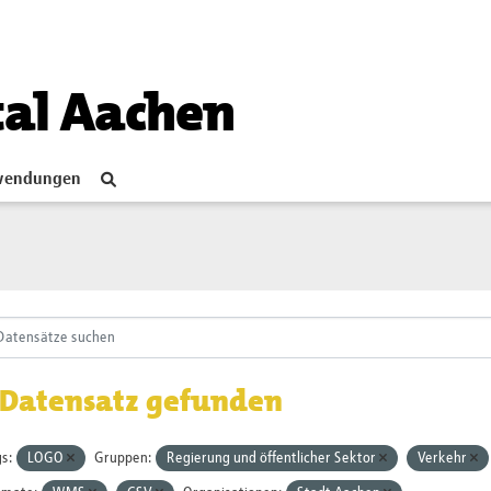
tal Aachen
endungen
 Datensatz gefunden
s:
LOGO
Gruppen:
Regierung und öffentlicher Sektor
Verkehr