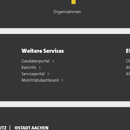
Organisationen
Weitere Services
E
Geodatenportal
C
Ratsinfo
A
Serviceportal
AP
Mobilitätsdashboard
UTZ
©STADT AACHEN