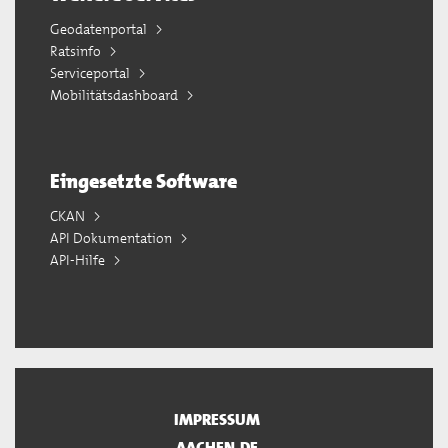
Geodatenportal
Ratsinfo
Serviceportal
Mobilitätsdashboard
Eingesetzte Software
CKAN
API Dokumentation
API-Hilfe
IMPRESSUM
AACHEN.DE