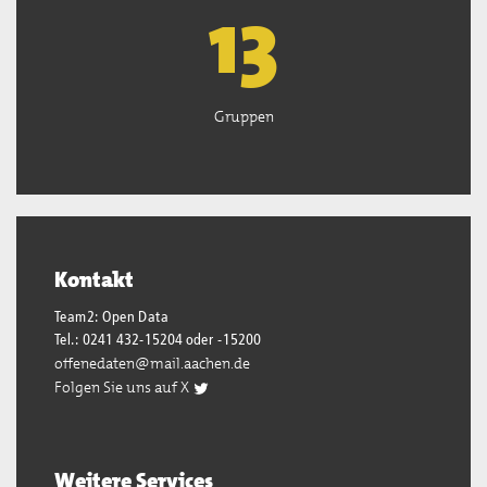
13
Gruppen
Kontakt
Team2: Open Data
Tel.: 0241 432-15204 oder -15200
offenedaten@mail.aachen.de
Folgen Sie uns auf X
Weitere Services