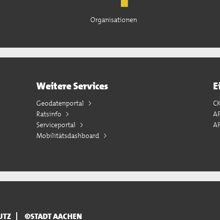
Organisationen
Weitere Services
E
Geodatenportal
C
Ratsinfo
A
Serviceportal
AP
Mobilitätsdashboard
UTZ
©STADT AACHEN