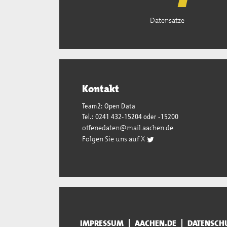
Datensätze
Kontakt
Team2: Open Data
Tel.: 0241 432-15204 oder -15200
offenedaten@mail.aachen.de
Folgen Sie uns auf X
IMPRESSUM
AACHEN.DE
DATENSCH