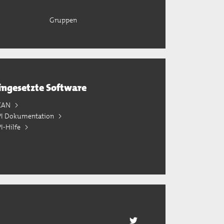
Gruppen
ingesetzte Software
KAN
PI Dokumentation
I-Hilfe