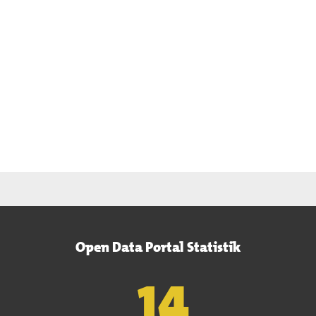
Open Data Portal Statistik
15