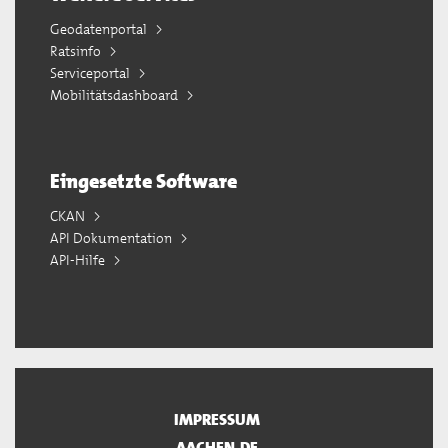
Geodatenportal
Ratsinfo
Serviceportal
Mobilitätsdashboard
Eingesetzte Software
CKAN
API Dokumentation
API-Hilfe
IMPRESSUM
AACHEN.DE