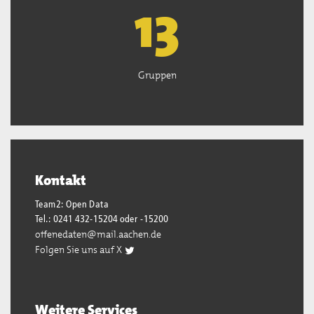
13
Gruppen
Kontakt
Team2: Open Data
Tel.: 0241 432-15204 oder -15200
offenedaten@mail.aachen.de
Folgen Sie uns auf X
Weitere Services