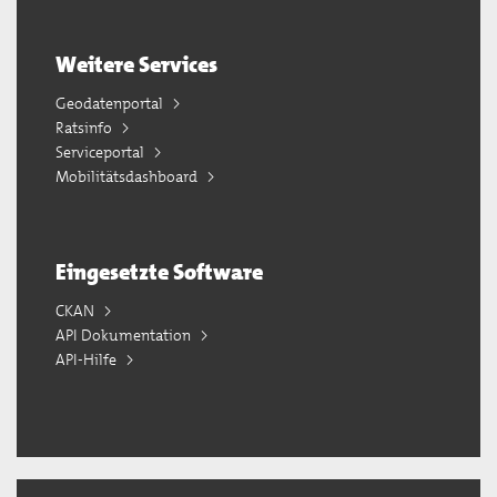
Weitere Services
Geodatenportal
Ratsinfo
Serviceportal
Mobilitätsdashboard
Eingesetzte Software
CKAN
API Dokumentation
API-Hilfe