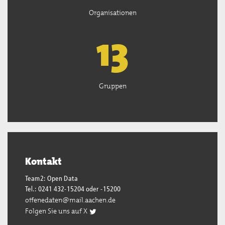
Organisationen
13
Gruppen
Kontakt
Team2: Open Data
Tel.: 0241 432-15204 oder -15200
offenedaten@mail.aachen.de
Folgen Sie uns auf X