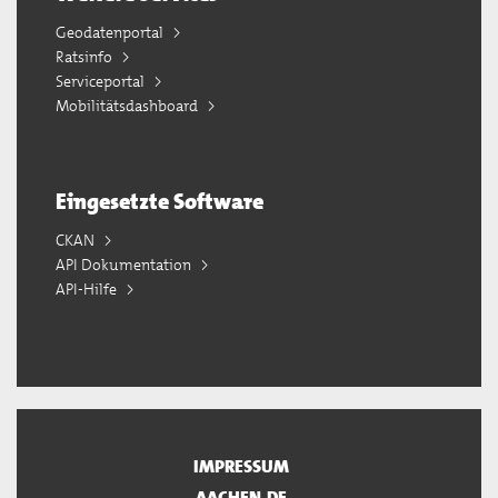
Geodatenportal
Ratsinfo
Serviceportal
Mobilitätsdashboard
Eingesetzte Software
CKAN
API Dokumentation
API-Hilfe
IMPRESSUM
AACHEN.DE