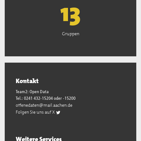
13
Gruppen
Kontakt
Team2: Open Data
Tel.: 0241 432-15204 oder -15200
offenedaten@mail.aachen.de
Folgen Sie uns auf X
Weitere Services